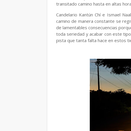
transitado camino hasta en altas hora
Candelario Kantún Chí e Ismael Naal
camino de manera constante se regi
de lamentables consecuencias porqu
toda seriedad y acabar con este tip
pista que tanta falta hace en estos t