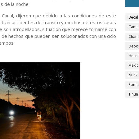
s de la noche.
 Canul, dijeron que debido a las condiciones de este
Becal
stran accidentes de tránsito y muchos de estos casos
Camin
e son atropellados, situación que merece tomarse con
o de hechos que pueden ser solucionados con una ciclo
Cham
iempos.
Depo
Hecel
Mexic
Nunki
Pomu
Tinun