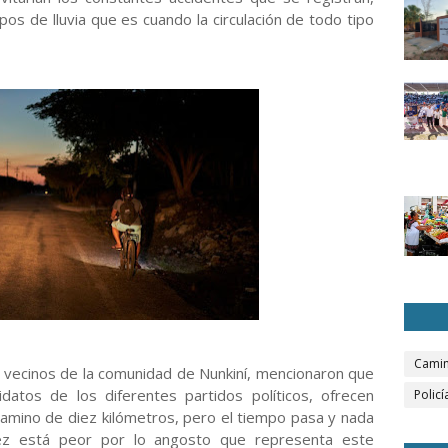
os de lluvia que es cuando la circulación de todo tipo
Camin
e vecinos de la comunidad de Nunkiní, mencionaron que
idatos de los diferentes partidos políticos, ofrecen
Policí
camino de diez kilómetros, pero el tiempo pasa y nada
vez está peor por lo angosto que representa este