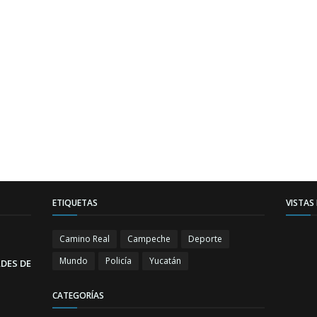
ETIQUETAS
VISTAS
Camino Real
Campeche
Deporte
Mundo
Policía
Yucatán
DES DE
CATEGORÍAS