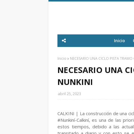
Inicio
Inicio
NECESARIO UNA CICLO PISTA TRAMO 
NECESARIO UNA CI
NUNKINI
abril 25, 2023
CALKINI | La construcción de una cic
#Nunkiní-Calkiní, es una de las pr
estos tiempos, debido a las actu
transitado a diario y con esto se e