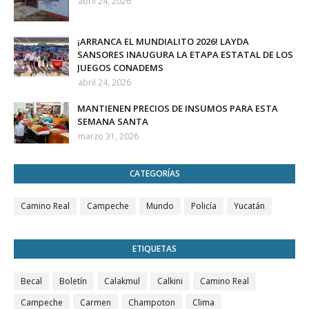
abril 24, 2026
¡ARRANCA EL MUNDIALITO 2026! LAYDA
SANSORES INAUGURA LA ETAPA ESTATAL DE LOS
JUEGOS CONADEMS
abril 24, 2026
MANTIENEN PRECIOS DE INSUMOS PARA ESTA
SEMANA SANTA
marzo 31, 2026
CATEGORÍAS
Camino Real
Campeche
Mundo
Policía
Yucatán
ETIQUETAS
Becal
Boletín
Calakmul
Calkini
Camino Real
Campeche
Carmen
Champoton
Clima