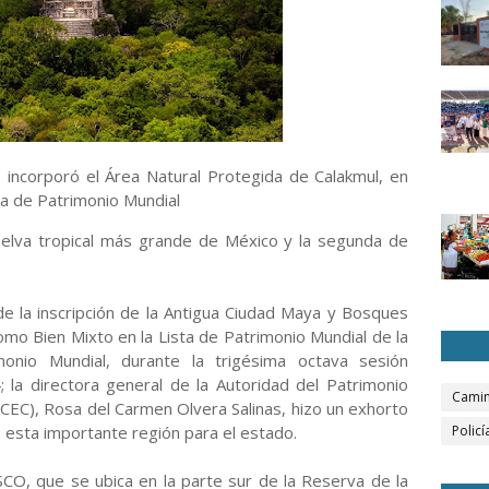
 incorporó el Área Natural Protegida de Calakmul, en
a de Patrimonio Mundial
 selva tropical más grande de México y la segunda de
de la inscripción de la Antigua Ciudad Maya y Bosques
mo Bien Mixto en la Lista de Patrimonio Mundial de la
nio Mundial, durante la trigésima octava sesión
 la directora general de la Autoridad del Patrimonio
Camin
CEC), Rosa del Carmen Olvera Salinas, hizo un exhorto
e esta importante región para el estado.
Policí
NESCO, que se ubica en la parte sur de la Reserva de la