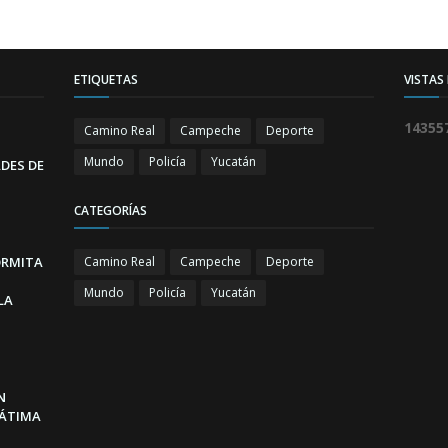
ETIQUETAS
VISTAS
1
4
3
5
5
Camino Real
Campeche
Deporte
Mundo
Policía
Yucatán
DES DE
CATEGORÍAS
ORMITA
Camino Real
Campeche
Deporte
Mundo
Policía
Yucatán
LA
N
FÁTIMA