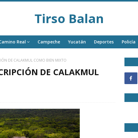
Tirso Balan
Camino Real
Campeche
Yucatán
Deportes
Policía
PCIÓN DE CALAKMUL COMO BIEN MIXTO
SCRIPCIÓN DE CALAKMUL