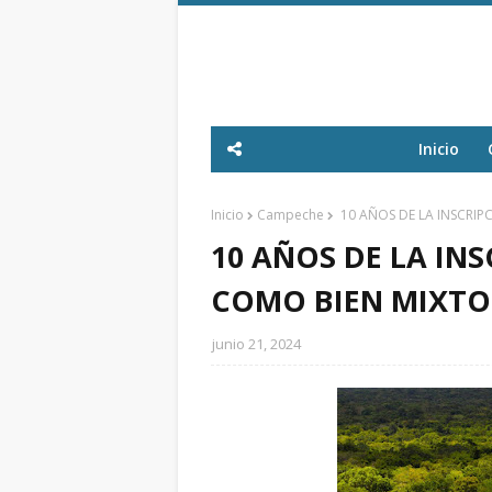
Inicio
Inicio
Campeche
10 AÑOS DE LA INSCRI
10 AÑOS DE LA IN
COMO BIEN MIXTO
junio 21, 2024