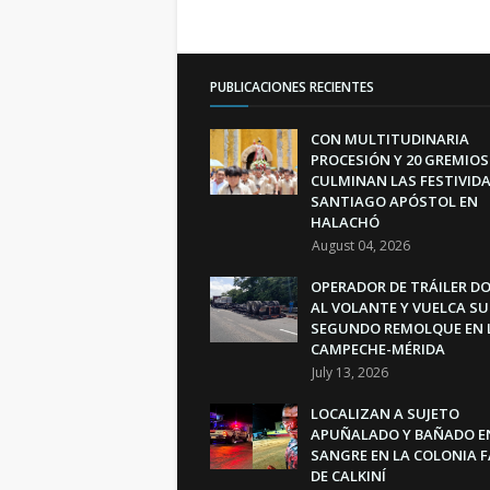
PUBLICACIONES RECIENTES
CON MULTITUDINARIA
PROCESIÓN Y 20 GREMIOS
CULMINAN LAS FESTIVIDA
SANTIAGO APÓSTOL EN
HALACHÓ
August 04, 2026
OPERADOR DE TRÁILER D
AL VOLANTE Y VUELCA SU
SEGUNDO REMOLQUE EN 
CAMPECHE-MÉRIDA
July 13, 2026
LOCALIZAN A SUJETO
APUÑALADO Y BAÑADO E
SANGRE EN LA COLONIA 
DE CALKINÍ