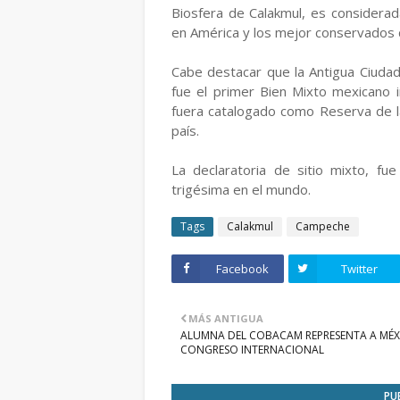
Biosfera de Calakmul, es considera
en América y los mejor conservados d
Cabe destacar que la Antigua Ciuda
fue el primer Bien Mixto mexicano 
fuera catalogado como Reserva de la
país.
La declaratoria de sitio mixto, fu
trigésima en el mundo.
Tags
Calakmul
Campeche
Facebook
Twitter
MÁS ANTIGUA
ALUMNA DEL COBACAM REPRESENTA A MÉX
CONGRESO INTERNACIONAL
PU