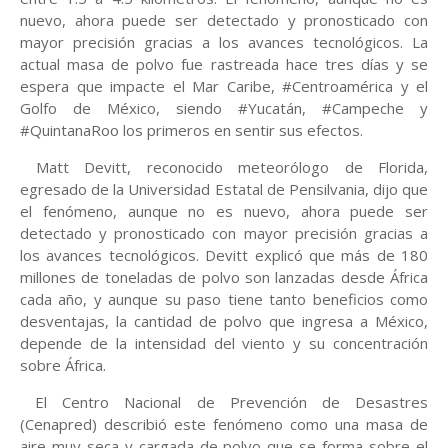
nuevo, ahora puede ser detectado y pronosticado con
mayor precisión gracias a los avances tecnológicos. La
actual masa de polvo fue rastreada hace tres días y se
espera que impacte el Mar Caribe, #Centroamérica y el
Golfo de México, siendo #Yucatán, #Campeche y
#QuintanaRoo los primeros en sentir sus efectos.
Matt Devitt, reconocido meteorólogo de Florida,
egresado de la Universidad Estatal de Pensilvania, dijo que
el fenómeno, aunque no es nuevo, ahora puede ser
detectado y pronosticado con mayor precisión gracias a
los avances tecnológicos. Devitt explicó que más de 180
millones de toneladas de polvo son lanzadas desde África
cada año, y aunque su paso tiene tanto beneficios como
desventajas, la cantidad de polvo que ingresa a México,
depende de la intensidad del viento y su concentración
sobre África.
El Centro Nacional de Prevención de Desastres
(Cenapred) describió este fenómeno como una masa de
aire muy seca y cargada de polvo que se forma sobre el