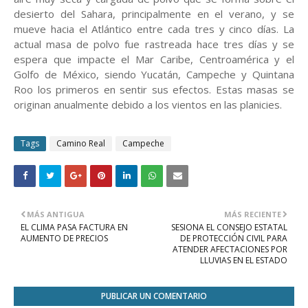
desierto del Sahara, principalmente en el verano, y se
mueve hacia el Atlántico entre cada tres y cinco días. La
actual masa de polvo fue rastreada hace tres días y se
espera que impacte el Mar Caribe, Centroamérica y el
Golfo de México, siendo Yucatán, Campeche y Quintana
Roo los primeros en sentir sus efectos. Estas masas se
originan anualmente debido a los vientos en las planicies.
Tags
Camino Real
Campeche
MÁS ANTIGUA
MÁS RECIENTE
EL CLIMA PASA FACTURA EN
SESIONA EL CONSEJO ESTATAL
AUMENTO DE PRECIOS
DE PROTECCIÓN CIVIL PARA
ATENDER AFECTACIONES POR
LLUVIAS EN EL ESTADO
PUBLICAR UN COMENTARIO