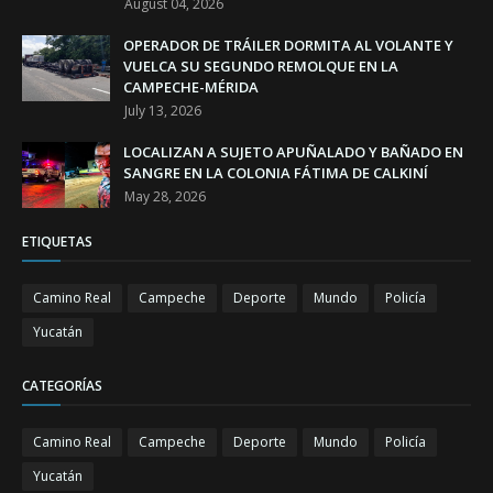
August 04, 2026
OPERADOR DE TRÁILER DORMITA AL VOLANTE Y
VUELCA SU SEGUNDO REMOLQUE EN LA
CAMPECHE-MÉRIDA
July 13, 2026
LOCALIZAN A SUJETO APUÑALADO Y BAÑADO EN
SANGRE EN LA COLONIA FÁTIMA DE CALKINÍ
May 28, 2026
ETIQUETAS
Camino Real
Campeche
Deporte
Mundo
Policía
Yucatán
CATEGORÍAS
Camino Real
Campeche
Deporte
Mundo
Policía
Yucatán