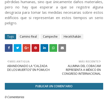
pérdidas humanas, sino que únicamente daños materiales,
pero no hay que esperar a que se registre alguna
desgracia para tomar las medidas necesarias sobre estos
edificios que si representan en estos tiempos un serio
peligro.
Tags
Camino Real
Campeche
Hecelchakán
MÁS ANTIGUA
MÁS RECIENTE
ABANDONADO LA “CALZADA
ALUMNA DEL COBACAM
DE LOS MUERTOS” EN POMUCH
REPRESENTA A MÉXICO EN
CONGRESO INTERNACIONAL
PUBLICAR UN COMENTARIO
0 Comentarios