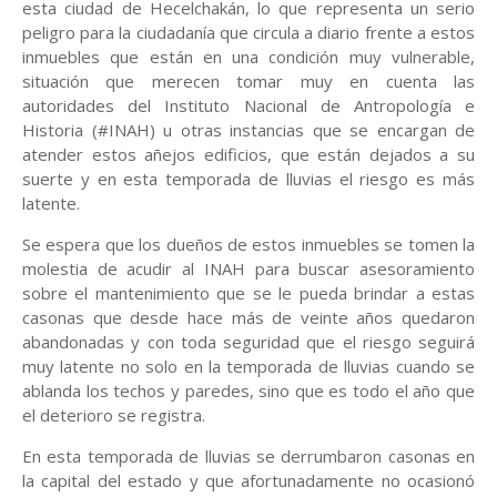
esta ciudad de Hecelchakán, lo que representa un serio
peligro para la ciudadanía que circula a diario frente a estos
inmuebles que están en una condición muy vulnerable,
situación que merecen tomar muy en cuenta las
autoridades del Instituto Nacional de Antropología e
Historia (#INAH) u otras instancias que se encargan de
atender estos añejos edificios, que están dejados a su
suerte y en esta temporada de lluvias el riesgo es más
latente.
Se espera que los dueños de estos inmuebles se tomen la
molestia de acudir al INAH para buscar asesoramiento
sobre el mantenimiento que se le pueda brindar a estas
casonas que desde hace más de veinte años quedaron
abandonadas y con toda seguridad que el riesgo seguirá
muy latente no solo en la temporada de lluvias cuando se
ablanda los techos y paredes, sino que es todo el año que
el deterioro se registra.
En esta temporada de lluvias se derrumbaron casonas en
la capital del estado y que afortunadamente no ocasionó