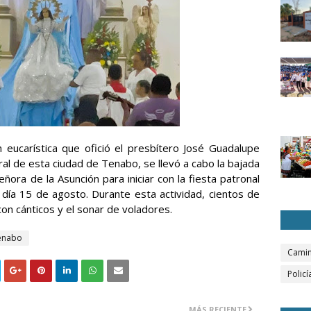
eucarística que ofició el presbítero
José Guadalupe
tral de esta ciudad de Tenabo, se llevó a cabo la bajada
ñora de la Asunción para iniciar con la fiesta patronal
 día 15 de agosto. Durante esta actividad, cientos de
on cánticos y el sonar de voladores.
enabo
Camin
Policí
MÁS RECIENTE