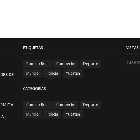
ETIQUETAS
VISTAS
1
4
3
6
8
Camino Real
Campeche
Deporte
Mundo
Policía
Yucatán
DES DE
CATEGORÍAS
ORMITA
Camino Real
Campeche
Deporte
Mundo
Policía
Yucatán
LA