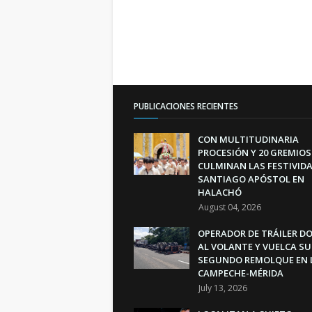
PUBLICACIONES RECIENTES
CON MULTITUDINARIA
PROCESIÓN Y 20 GREMIOS
CULMINAN LAS FESTIVIDA
SANTIAGO APÓSTOL EN
HALACHÓ
August 04, 2026
OPERADOR DE TRÁILER D
AL VOLANTE Y VUELCA SU
SEGUNDO REMOLQUE EN 
CAMPECHE-MÉRIDA
July 13, 2026