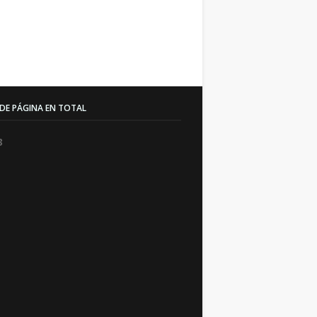
 DE PÁGINA EN TOTAL
3