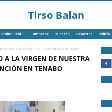
Tirso Balan
Camino Real
Campeche
Yucatán
Deportes
Policía
VIRGEN DE NUESTRA SEÑORA DE LA ASUNCIÓN EN TENABO
O A LA VIRGEN DE NUESTRA
UNCIÓN EN TENABO