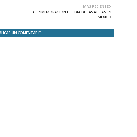
MÁS RECIENTE
CONMEMORACIÓN DEL DÍA DE LAS ABEJAS EN
MÉXICO
BLICAR UN COMENTARIO