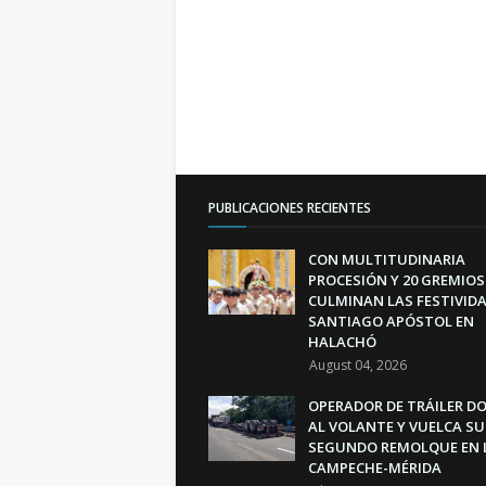
PUBLICACIONES RECIENTES
CON MULTITUDINARIA
PROCESIÓN Y 20 GREMIOS
CULMINAN LAS FESTIVIDA
SANTIAGO APÓSTOL EN
HALACHÓ
August 04, 2026
OPERADOR DE TRÁILER D
AL VOLANTE Y VUELCA SU
SEGUNDO REMOLQUE EN 
CAMPECHE-MÉRIDA