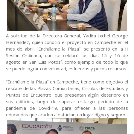
A solicitud de la Directora General, Yadira Ixchel George
Hernández, quien conoció el proyecto en Campeche en el
mes de abril, “Enchúlame la Plaza”, se presentó en la II
Sesión Ordinaria, que se celebró los días 15 y 16 de
agosto en San Luis Potosí, como ejemplo de todo lo que
se puede lograr con voluntad, esfuerzos y pocos recursos.
“Enchúlame la Plaza” en Campeche, tiene como objetivo el
rescate de las Plazas Comunitarias, Círculos de Estudios y
Puntos de Encuentro, que presentan algún deterioro en
sus edificios, luego de superar el largo período de la
pandemia de Covid-19, para ofrecer a las personas
educandas que acuden a estudiar, un lugar digno y seguro.