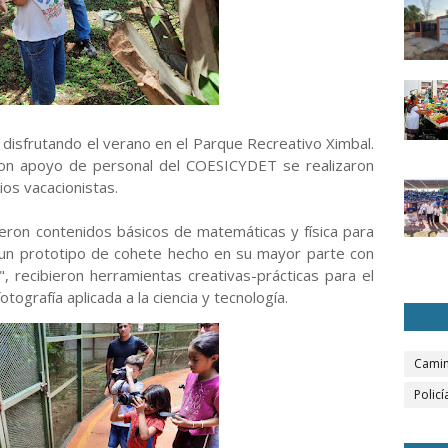
r disfrutando el verano en el Parque Recreativo Ximbal.
 con apoyo de personal del COESICYDET se realizaron
ios vacacionistas.
ieron contenidos básicos de matemáticas y física para
 un prototipo de cohete hecho en su mayor parte con
, recibieron herramientas creativas-prácticas para el
otografía aplicada a la ciencia y tecnología.
Camin
Policí