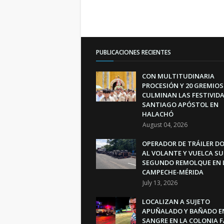
PUBLICACIONES RECIENTES
CON MULTITUDINARIA
PROCESIÓN Y 20 GREMIOS
CULMINAN LAS FESTIVIDA
SANTIAGO APÓSTOL EN
HALACHÓ
August 04, 2026
OPERADOR DE TRÁILER D
AL VOLANTE Y VUELCA SU
SEGUNDO REMOLQUE EN 
CAMPECHE-MÉRIDA
July 13, 2026
LOCALIZAN A SUJETO
APUÑALADO Y BAÑADO E
SANGRE EN LA COLONIA 