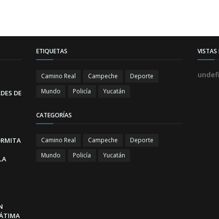
ETIQUETAS
VISTAS
u
n
d
e
Camino Real
Campeche
Deporte
Mundo
Policía
Yucatán
DES DE
CATEGORÍAS
ORMITA
Camino Real
Campeche
Deporte
Mundo
Policía
Yucatán
LA
N
FÁTIMA