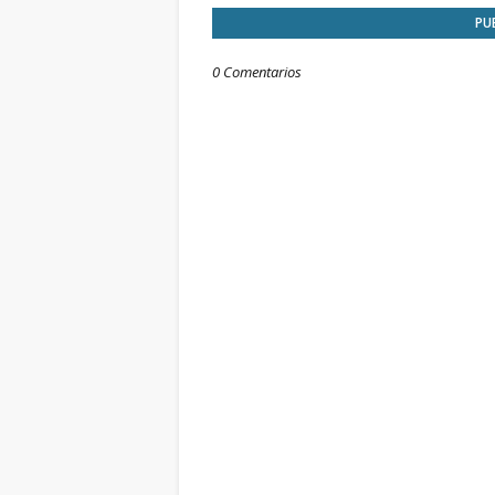
PU
0 Comentarios