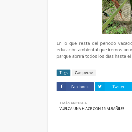
En lo que resta del periodo vacaci
educación ambiental que iremos anu
parque abrirá todos los días hasta e
Tags
Campeche
Facebook
Twitter
MÁS ANTIGUA
VUELCA UNA HIACE CON 15 ALBAÑILES