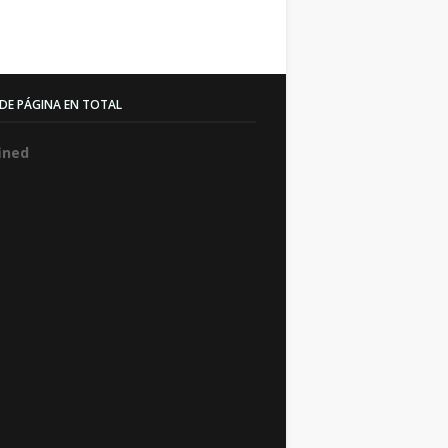
 DE PÁGINA EN TOTAL
f
n
e
d