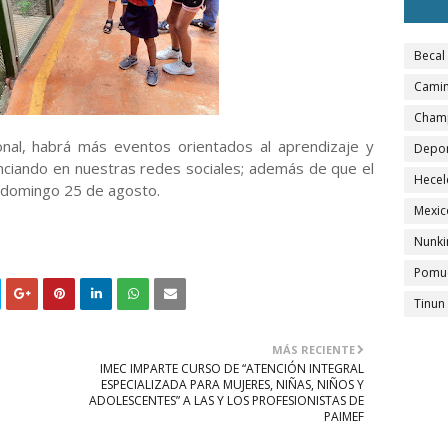
Becal
Camin
Cham
onal, habrá más eventos orientados al aprendizaje y
Depo
nciando en nuestras redes sociales; además de que el
Hecel
l domingo 25 de agosto.
Mexic
Nunki
Pomu
Tinun
MÁS RECIENTE
IMEC IMPARTE CURSO DE “ATENCIÓN INTEGRAL
ESPECIALIZADA PARA MUJERES, NIÑAS, NIÑOS Y
ADOLESCENTES” A LAS Y LOS PROFESIONISTAS DE
PAIMEF