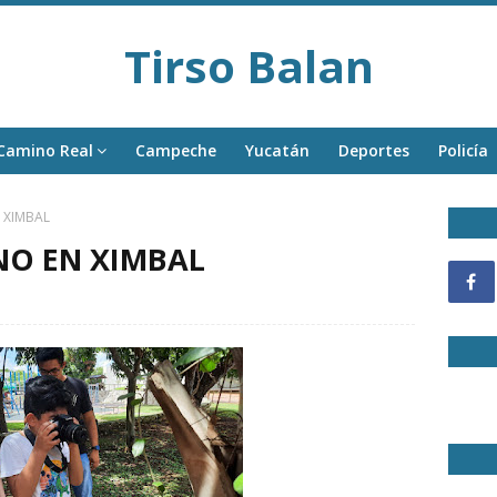
Tirso Balan
Camino Real
Campeche
Yucatán
Deportes
Policía
 XIMBAL
NO EN XIMBAL