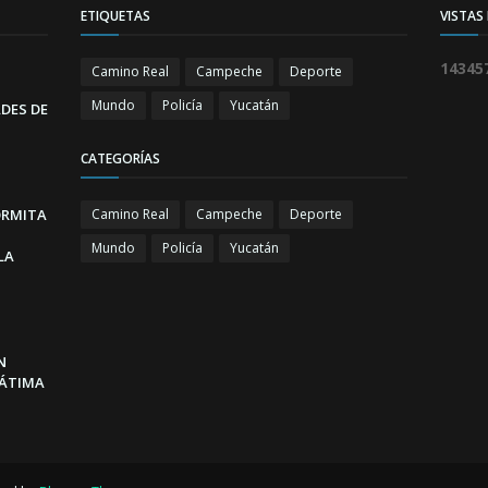
ETIQUETAS
VISTAS
1
4
3
4
5
Camino Real
Campeche
Deporte
Mundo
Policía
Yucatán
DES DE
CATEGORÍAS
ORMITA
Camino Real
Campeche
Deporte
Mundo
Policía
Yucatán
LA
N
FÁTIMA