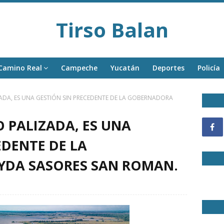
Tirso Balan
Camino Real
Campeche
Yucatán
Deportes
Policía
ADA, ES UNA GESTIÓN SIN PRECEDENTE DE LA GOBERNADORA
O PALIZADA, ES UNA
EDENTE DE LA
DA SASORES SAN ROMAN.