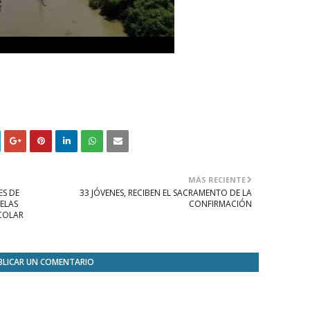
MÁS RECIENTE
ES DE
33 JÓVENES, RECIBEN EL SACRAMENTO DE LA
ELAS
CONFIRMACIÓN
SCOLAR
BLICAR UN COMENTARIO