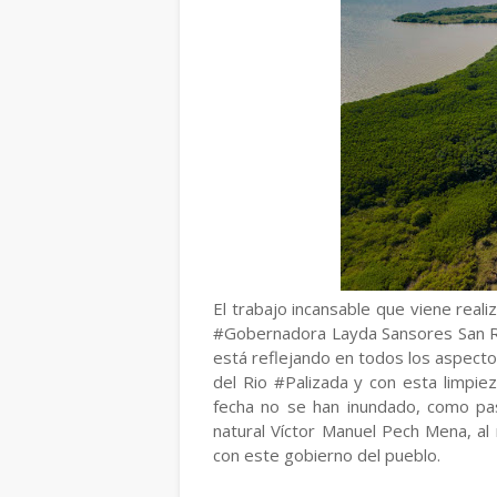
El trabajo incansable que viene rea
#Gobernadora Layda Sansores San Rom
está reflejando en todos los aspect
del Rio #Palizada y con esta limpie
fecha no se han inundado, como pas
natural Víctor Manuel Pech Mena, al
con este gobierno del pueblo.