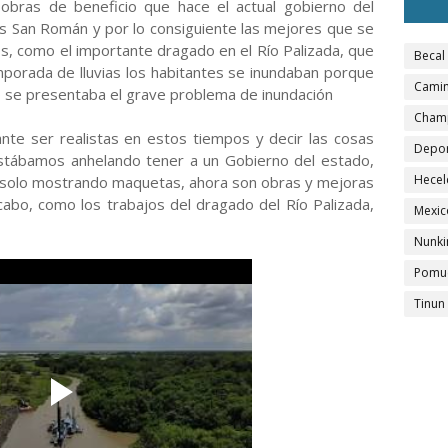
bras de beneficio que hace el actual gobierno del
 San Román y por lo consiguiente las mejores que se
ios, como el importante dragado en el Río Palizada, que
Becal
mporada de lluvias los habitantes se inundaban porque
Camin
 se presentaba el grave problema de inundación
Cham
te ser realistas en estos tiempos y decir las cosas
Depo
tábamos anhelando tener a un Gobierno del estado,
Hecel
va solo mostrando maquetas, ahora son obras y mejoras
cabo, como los trabajos del dragado del Río Palizada,
Mexic
Nunki
Pomu
Tinun