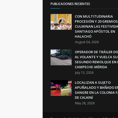
PUBLICACIONES RECIENTES
CON MULTITUDINARIA
PROCESIÓN Y 20 GREMIOS
CULMINAN LAS FESTIVIDA
SANTIAGO APÓSTOL EN
HALACHÓ
August 04, 2026
OPERADOR DE TRÁILER D
AL VOLANTE Y VUELCA SU
SEGUNDO REMOLQUE EN 
CAMPECHE-MÉRIDA
July 13, 2026
LOCALIZAN A SUJETO
APUÑALADO Y BAÑADO E
SANGRE EN LA COLONIA 
DE CALKINÍ
May 28, 2026