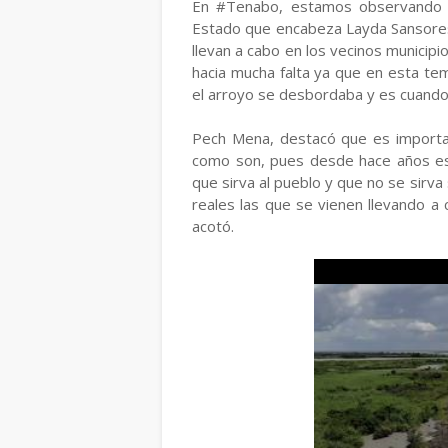
En #Tenabo, estamos observando o
Estado que encabeza Layda Sansores
llevan a cabo en los vecinos municip
hacia mucha falta ya que en esta te
el arroyo se desbordaba y es cuando
Pech Mena, destacó que es importan
como son, pues desde hace años es
que sirva al pueblo y que no se sir
reales las que se vienen llevando a 
acotó.