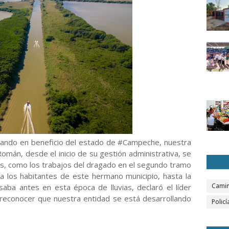
lizando en beneficio del estado de #Campeche, nuestra
án, desde el inicio de su gestión administrativa, se
os, como los trabajos del dragado en el segundo tramo
za los habitantes de este hermano municipio, hasta la
Camin
aba antes en esta época de lluvias, declaró el líder
 reconocer que nuestra entidad se está desarrollando
Policí