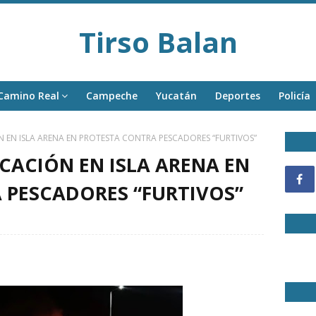
Tirso Balan
Camino Real
Campeche
Yucatán
Deportes
Policía
 EN ISLA ARENA EN PROTESTA CONTRA PESCADORES “FURTIVOS”
CACIÓN EN ISLA ARENA EN
 PESCADORES “FURTIVOS”