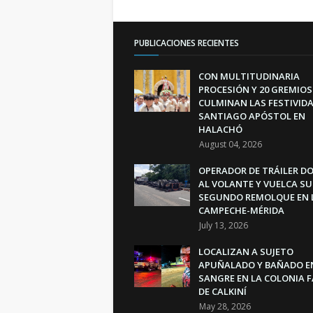
PUBLICACIONES RECIENTES
CON MULTITUDINARIA
PROCESIÓN Y 20 GREMIOS
CULMINAN LAS FESTIVIDA
SANTIAGO APÓSTOL EN
HALACHÓ
August 04, 2026
OPERADOR DE TRÁILER D
AL VOLANTE Y VUELCA SU
SEGUNDO REMOLQUE EN 
CAMPECHE-MÉRIDA
July 13, 2026
LOCALIZAN A SUJETO
APUÑALADO Y BAÑADO E
SANGRE EN LA COLONIA 
DE CALKINÍ
May 28, 2026