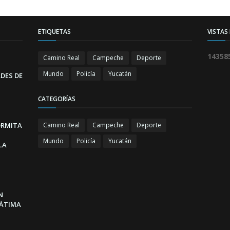
ETIQUETAS
VISTAS
1
4
3
5
8
Camino Real
Campeche
Deporte
Mundo
Policía
Yucatán
DES DE
CATEGORÍAS
ORMITA
Camino Real
Campeche
Deporte
Mundo
Policía
Yucatán
LA
N
FÁTIMA