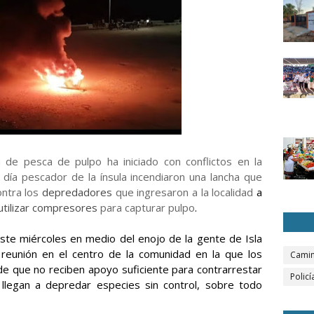
 de pesca de pulpo ha iniciado con conflictos en la
día pescador de la ínsula incendiaron una lancha que
ontra los
depredadores
que ingresaron a la localidad
a
 utilizar compresores
para capturar pulpo
.
ste miércoles en medio del enojo de la gente de Isla
reunión en el centro de la comunidad en la que los
Camin
e que no reciben apoyo suficiente para contrarrestar
Policí
llegan a depredar especies sin control, sobre todo