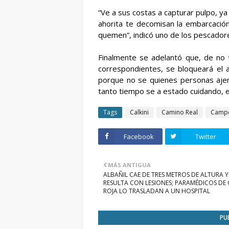
“Ve a sus costas a capturar pulpo, ya
ahorita te decomisan la embarcación
quemen”, indicó uno de los pescador
Finalmente se adelantó que, de no 
correspondientes, se bloqueará el 
porque no se quienes personas ajen
tanto tiempo se a estado cuidando, 
Tags
Calkini
Camino Real
Camp
Facebook
Twitter
MÁS ANTIGUA
ALBAÑIL CAE DE TRES METROS DE ALTURA Y
RESULTA CON LESIONES; PARAMÉDICOS DE
ROJA LO TRASLADAN A UN HOSPITAL
PU