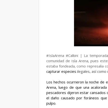
#IslaArena #Calkini | La temporada
comunidad de Isla Arena, pues este 
estaba fondeada, como represalia c
capturar especies
ilegales, así como
Los hechos ocurrieron la noche de e
Arena, luego de que una acalorada 
pescadores dijeron estar cansados d
el daño causado por foráneos que 
pulpo.