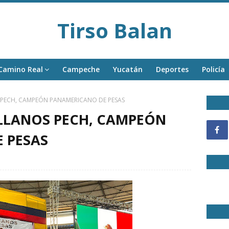
Tirso Balan
Camino Real
Campeche
Yucatán
Deportes
Policía
 PECH, CAMPEÓN PANAMERICANO DE PESAS
ELLANOS PECH, CAMPEÓN
 PESAS