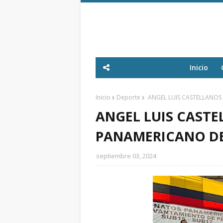
Inicio
Inicio
Deporte
ANGEL LUIS CASTELLANOS
ANGEL LUIS CAST
PANAMERICANO DE
septiembre 03, 2024