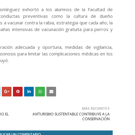
Domínguez exhortó a los alumnos de la Facultad de
conductas preventivas como la cultura de dueño
 a vacunar contra la rabia, estrategia que cada año, la
pañas intensivas de vacunación gratuita para perros y
oración adecuada y oportuna, medidas de vigilancia,
oonosis para limitar las complicaciones médicas en los
luyó.
MÁS RECIENTE
DO EL
AVITURISMO SUSTENTABLE CONTRIBUYE A LA
CONSERVACIÓN
BLICAR UN COMENTARIO