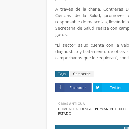
A través de la charla, Contreras 
Ciencias de la Salud, promover 
responsable de mascotas, llevándolos
Secretaría de Salud realiza con cam
gatos.
“El sector salud cuenta con la val
diagnóstico y tratamiento de otras z
campechanos que lo requieran”, conc
Tags
Campeche
Facebook
Twitter
MÁS ANTIGUA
COMBATE AL DENGUE PERMANENTE EN TO
ESTADO
PU