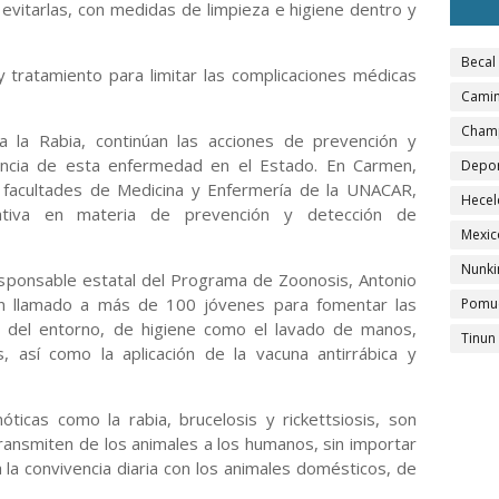
vitarlas, con medidas de limpieza e higiene dentro y
Becal
 tratamiento para limitar las complicaciones médicas
Camin
Cham
a la Rabia, continúan las acciones de prevención y
sencia de esta enfermedad en el Estado. En Carmen,
Depo
 facultades de Medicina y Enfermería de la UNACAR,
Hecel
rmativa en materia de prevención y detección de
Mexic
Nunki
sponsable estatal del Programa de Zoonosis, Antonio
un llamado a más de 100 jóvenes para fomentar las
Pomu
 del entorno, de higiene como el lavado de manos,
Tinun
 así como la aplicación de la vacuna antirrábica y
ticas como la rabia, brucelosis y rickettsiosis, son
ransmiten de los animales a los humanos, sin importar
a la convivencia diaria con los animales domésticos, de