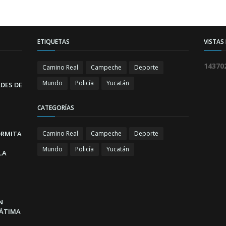
ETIQUETAS
VISTAS
1
4
3
7
0
Camino Real
Campeche
Deporte
Mundo
Policía
Yucatán
DES DE
CATEGORÍAS
ORMITA
Camino Real
Campeche
Deporte
Mundo
Policía
Yucatán
LA
N
FÁTIMA