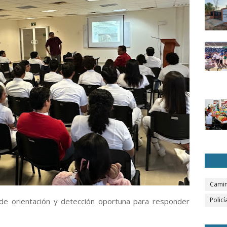
Camin
Policí
, de orientación y detección oportuna para responder