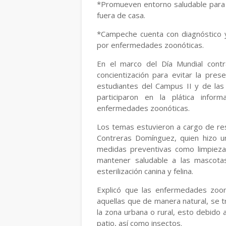
*Promueven entorno saludable para e
fuera de casa.
*Campeche cuenta con diagnóstico y
por enfermedades zoonóticas.
En el marco del Día Mundial contr
concientización para evitar la pre
estudiantes del Campus II y de las
participaron en la plática info
enfermedades zoonóticas.
Los temas estuvieron a cargo de re
Contreras Domínguez, quien hizo 
medidas preventivas como limpieza
mantener saludable a las mascotas,
esterilización canina y felina.
Explicó que las enfermedades zoonó
aquellas que de manera natural, se t
la zona urbana o rural, esto debido 
patio, así como insectos.