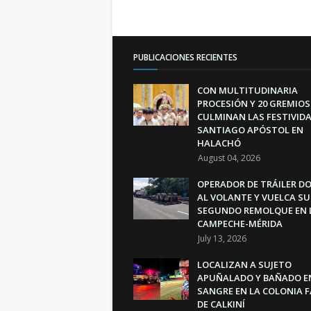
PUBLICACIONES RECIENTES
CON MULTITUDINARIA
PROCESIÓN Y 20 GREMIOS
CULMINAN LAS FESTIVIDA
SANTIAGO APÓSTOL EN
HALACHÓ
August 04, 2026
OPERADOR DE TRÁILER D
AL VOLANTE Y VUELCA SU
SEGUNDO REMOLQUE EN 
CAMPECHE-MÉRIDA
July 13, 2026
LOCALIZAN A SUJETO
APUÑALADO Y BAÑADO E
SANGRE EN LA COLONIA 
DE CALKINÍ