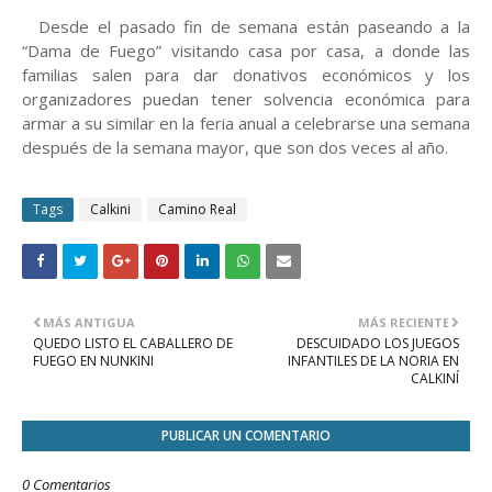
Desde el pasado fin de semana están paseando a la
“Dama de Fuego” visitando casa por casa, a donde las
familias salen para dar donativos económicos y los
organizadores puedan tener solvencia económica para
armar a su similar en la feria anual a celebrarse una semana
después de la semana mayor, que son dos veces al año.
Tags
Calkini
Camino Real
MÁS ANTIGUA
MÁS RECIENTE
QUEDO LISTO EL CABALLERO DE
DESCUIDADO LOS JUEGOS
FUEGO EN NUNKINI
INFANTILES DE LA NORIA EN
CALKINÍ
PUBLICAR UN COMENTARIO
0 Comentarios