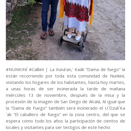
#NUNKINÍ #Calkiní | La Xuná'an,' Kaák “Dama de fuego” la
están recorriendo por toda esta comunidad de Nunkiní,
visitando los hogares de los habitantes, hasta hoy martes,
a unas horas de ser incinerada la tarde de mañana
miércoles 13 de noviembre, después de la misa y la
procesión de la imagen de San Diego de Alcalá, Al igual que
la “Dama de Fuego” también será incinerado el U´Dzuli´Ka
´ak “El caballero de fuego” en la zona centro, del que se
espera como todo los años la participación de cientos de
locales y visitantes para ser testigos de este hecho