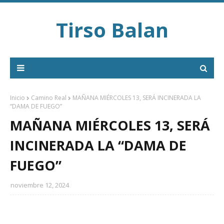
Tirso Balan
Inicio
Camino Real
MAÑANA MIÉRCOLES 13, SERÁ INCINERADA LA
“DAMA DE FUEGO”
MAÑANA MIÉRCOLES 13, SERÁ
INCINERADA LA “DAMA DE
FUEGO”
noviembre 12, 2024