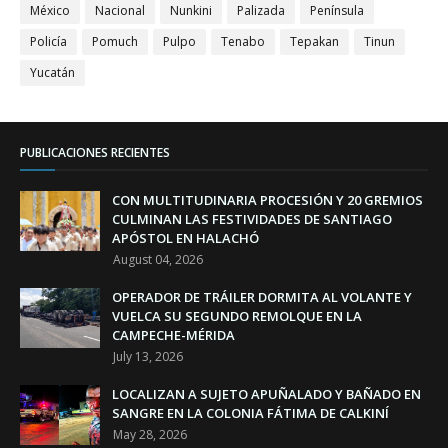
México
Nacional
Nunkini
Palizada
Península
Policía
Pomuch
Pulpo
Tenabo
Tepakan
Tinun
Yucatán
PUBLICACIONES RECIENTES
CON MULTITUDINARIA PROCESIÓN Y 20 GREMIOS
CULMINAN LAS FESTIVIDADES DE SANTIAGO
APÓSTOL EN HALACHÓ
August 04, 2026
OPERADOR DE TRÁILER DORMITA AL VOLANTE Y
VUELCA SU SEGUNDO REMOLQUE EN LA
CAMPECHE-MÉRIDA
July 13, 2026
LOCALIZAN A SUJETO APUÑALADO Y BAÑADO EN
SANGRE EN LA COLONIA FÁTIMA DE CALKINÍ
May 28, 2026