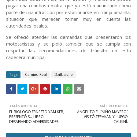
pagar una cuantiosa multa, que ya está a anunciado como
parte de una infracción por estacionarse en franja amarilla,
situación que merecen tomar muy en cuenta las
autoridades locales.
Se ofreció atender las demandas que presentaron los
mototaxistas y se pidió también que se cumpla con
respetar las recomendaciones de tránsito en esta
cabecera municipal.
Tags
Camino Real
Dzitbalche
MÁS ANTIGUA
MÁS RECIENTE
EL BIOLOGO ERNESTO YAM KEB,
ANGELITO EL “NIÑO MAYERO”
PRESENTÓ SU LIBRO:
VISITÓ TEPAKÁN Y LUEGO
DESAFIANDO ADVERSIDADES
CALKINÍ.