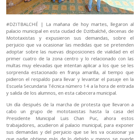
#DZITBALCHÉ | La mañana de hoy martes, llegaron al
palacio municipal en esta ciudad de Dzitbalché, decenas de
Mototaxistas y expusieron sus demandas, sobre el
perjuicio que va ocasionar las medidas que se pretenden
adoptar sobre las nuevas disposiciones de vialidad en el
primer cuatro de la zona centro y lo relacionado con las
multas muy elevadas que intentan aplicar a los que se les
sorprenda estacionado en franja amarilla, al tiempo que
pidieron el respaldo para llevar y levantar el pasaje en la
Escuela Secundaria Técnica número 14 a la hora de entrada
y salida de los alumnos, en esta cabecera municipal.
Un día después de la marcha de protesta que llevaron a
cabo un grupo de mototaxistas hasta la casa del
Presidente Municipal Luis Chan Puc, ahora estos
trabajadores, acudieron al palacio municipal, para exponer
sus demandas y del perjuicio que se les va ocasionar ya
que nadie obtiene más de lo debido y menos se puede