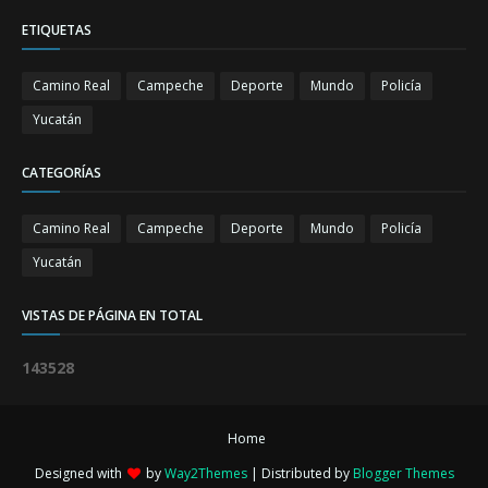
ETIQUETAS
Camino Real
Campeche
Deporte
Mundo
Policía
Yucatán
CATEGORÍAS
Camino Real
Campeche
Deporte
Mundo
Policía
Yucatán
VISTAS DE PÁGINA EN TOTAL
1
4
3
5
2
8
Home
Designed with
by
Way2Themes
| Distributed by
Blogger Themes