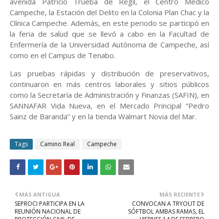
avenida Patricio Trueba de Regil, el Centro Médico
Campeche, la Estación del Delito en la Colonia Plan Chac y la
Clínica Campeche. Además, en este periodo se participó en
la feria de salud que se llevó a cabo en la Facultad de
Enfermería de la Universidad Autónoma de Campeche, así
como en el Campus de Tenabo.
Las pruebas rápidas y distribución de preservativos,
continuaron en más centros laborales y sitios públicos
como la Secretaría de Administración y Finanzas (SAFIN), en
SANNAFAR Vida Nueva, en el Mercado Principal “Pedro
Sainz de Baranda” y en la tienda Walmart Novia del Mar
.
Tags
Camino Real
Campeche
MÁS ANTIGUA
MÁS RECIENTE
SEPROCI PARTICIPA EN LA
CONVOCAN A TRYOUT DE
REUNIÓN NACIONAL DE
SÓFTBOL AMBAS RAMAS, EL