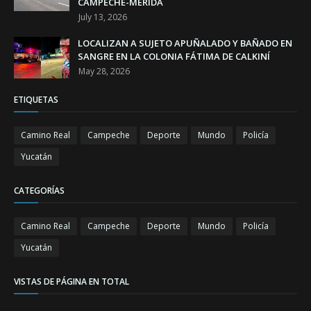
CAMPECHE-MÉRIDA
July 13, 2026
LOCALIZAN A SUJETO APUÑALADO Y BAÑADO EN
SANGRE EN LA COLONIA FÁTIMA DE CALKINÍ
May 28, 2026
ETIQUETAS
Camino Real
Campeche
Deporte
Mundo
Policía
Yucatán
CATEGORÍAS
Camino Real
Campeche
Deporte
Mundo
Policía
Yucatán
VISTAS DE PÁGINA EN TOTAL