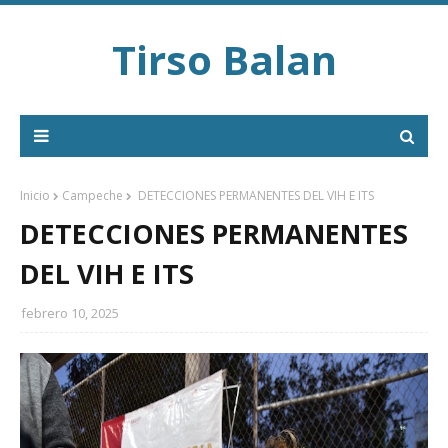
Tirso Balan
Inicio
Campeche
DETECCIONES PERMANENTES DEL VIH E ITS
DETECCIONES PERMANENTES
DEL VIH E ITS
febrero 10, 2025