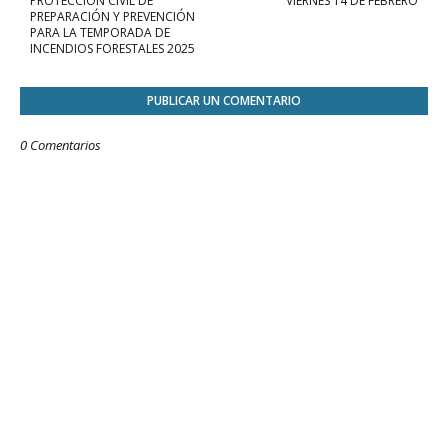
PROTECCIÓN CIVIL DE
VIERNES 14 DE FEBRERO
PREPARACIÓN Y PREVENCIÓN
PARA LA TEMPORADA DE
INCENDIOS FORESTALES 2025
PUBLICAR UN COMENTARIO
0 Comentarios