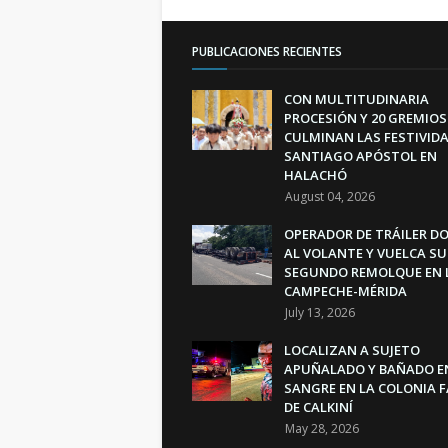
PUBLICACIONES RECIENTES
CON MULTITUDINARIA
PROCESIÓN Y 20 GREMIOS
CULMINAN LAS FESTIVIDA
SANTIAGO APÓSTOL EN
HALACHÓ
August 04, 2026
OPERADOR DE TRÁILER D
AL VOLANTE Y VUELCA SU
SEGUNDO REMOLQUE EN 
CAMPECHE-MÉRIDA
July 13, 2026
LOCALIZAN A SUJETO
APUÑALADO Y BAÑADO E
SANGRE EN LA COLONIA 
DE CALKINÍ
May 28, 2026