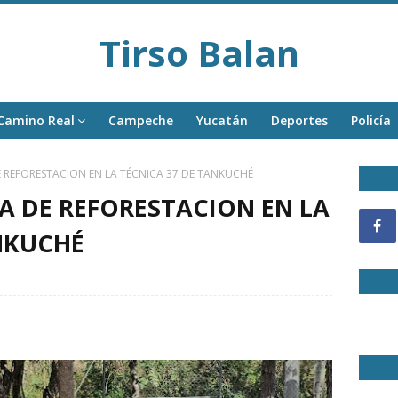
Tirso Balan
Camino Real
Campeche
Yucatán
Deportes
Policía
E REFORESTACION EN LA TÉCNICA 37 DE TANKUCHÉ
A DE REFORESTACION EN LA
NKUCHÉ