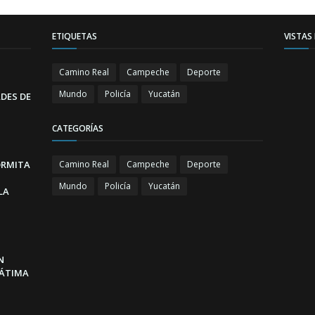
ETIQUETAS
VISTAS
Camino Real
Campeche
Deporte
Mundo
Policía
Yucatán
DES DE
CATEGORÍAS
ORMITA
Camino Real
Campeche
Deporte
Mundo
Policía
Yucatán
LA
N
FÁTIMA