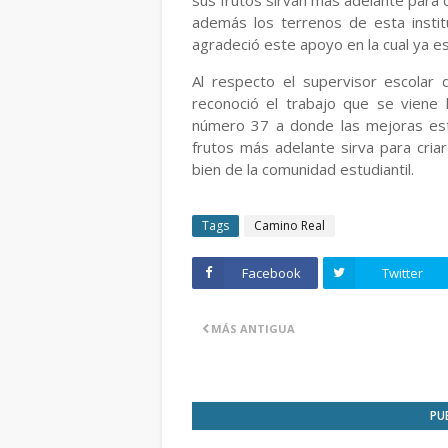
sus frutos sirvan más adelante para 
además los terrenos de esta instit
agradeció este apoyo en la cual ya e
Al respecto el supervisor escolar
reconoció el trabajo que se viene 
número 37 a donde las mejoras est
frutos más adelante sirva para criar
bien de la comunidad estudiantil.
Tags
Camino Real
Facebook
Twitter
MÁS ANTIGUA
PU