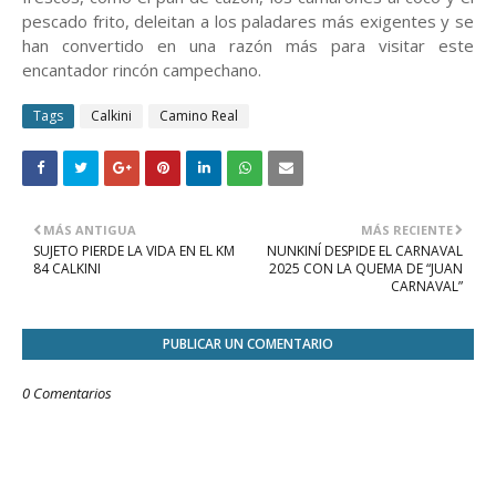
pescado frito, deleitan a los paladares más exigentes y se
han convertido en una razón más para visitar este
encantador rincón campechano.
Tags
Calkini
Camino Real
MÁS ANTIGUA
MÁS RECIENTE
SUJETO PIERDE LA VIDA EN EL KM
NUNKINÍ DESPIDE EL CARNAVAL
84 CALKINI
2025 CON LA QUEMA DE “JUAN
CARNAVAL”
PUBLICAR UN COMENTARIO
0 Comentarios