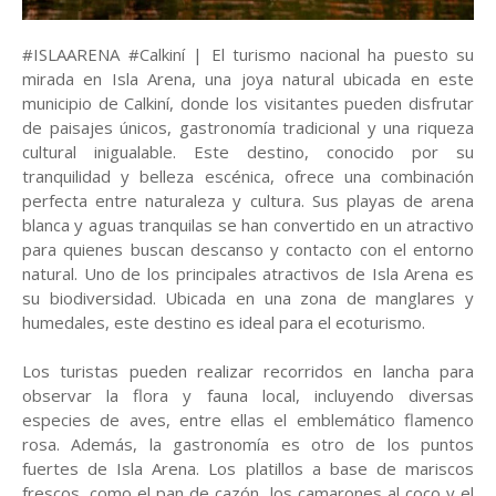
#ISLAARENA #Calkiní | El turismo nacional ha puesto su
mirada en Isla Arena, una joya natural ubicada en este
municipio de Calkiní, donde los visitantes pueden disfrutar
de paisajes únicos, gastronomía tradicional y una riqueza
cultural inigualable. Este destino, conocido por su
tranquilidad y belleza escénica, ofrece una combinación
perfecta entre naturaleza y cultura. Sus playas de arena
blanca y aguas tranquilas se han convertido en un atractivo
para quienes buscan descanso y contacto con el entorno
natural. Uno de los principales atractivos de Isla Arena es
su biodiversidad. Ubicada en una zona de manglares y
humedales, este destino es ideal para el ecoturismo.
Los turistas pueden realizar recorridos en lancha para
observar la flora y fauna local, incluyendo diversas
especies de aves, entre ellas el emblemático flamenco
rosa. Además, la gastronomía es otro de los puntos
fuertes de Isla Arena. Los platillos a base de mariscos
frescos, como el pan de cazón, los camarones al coco y el