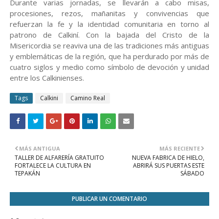
Durante varias jornadas, se llevarán a cabo misas,
procesiones, rezos, mañanitas y convivencias que
refuerzan la fe y la identidad comunitaria en torno al
patrono de Calkiní. Con la bajada del Cristo de la
Misericordia se reaviva una de las tradiciones más antiguas
y emblemáticas de la región, que ha perdurado por más de
cuatro siglos y medio como símbolo de devoción y unidad
entre los Calkinienses.
Tags
Calkini
Camino Real
MÁS ANTIGUA
MÁS RECIENTE
TALLER DE ALFARERÍA GRATUITO
NUEVA FABRICA DE HIELO,
FORTALECE LA CULTURA EN
ABRIRÁ SUS PUERTAS ESTE
TEPAKÁN
SÁBADO
PUBLICAR UN COMENTARIO