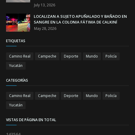
July 13, 2026
LOCALIZAN A SUJETO APUÑALADO Y BAÑADO EN
SANGRE EN LA COLONIA FÁTIMA DE CALKINÍ
May 28, 2026
ETIQUETAS
Camino Real
Campeche
Deporte
Mundo
Policía
Yucatán
CATEGORÍAS
Camino Real
Campeche
Deporte
Mundo
Policía
Yucatán
VISTAS DE PÁGINA EN TOTAL
1
4
3
5
6
4