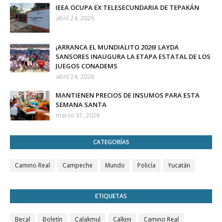
IEEA OCUPA EX TELESECUNDARIA DE TEPAKÁN
abril 24, 2026
¡ARRANCA EL MUNDIALITO 2026! LAYDA
SANSORES INAUGURA LA ETAPA ESTATAL DE LOS
JUEGOS CONADEMS
abril 24, 2026
MANTIENEN PRECIOS DE INSUMOS PARA ESTA
SEMANA SANTA
marzo 31, 2026
CATEGORÍAS
Camino Real
Campeche
Mundo
Policía
Yucatán
ETIQUETAS
Becal
Boletín
Calakmul
Calkini
Camino Real