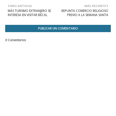
MÁS ANTIGUA
MÁS RECIENTE
MÁS TURISMO EXTRANJERO SE
REPUNTA COMERCIO RELIGIOSO
INTERESA EN VISITAR BÉCAL
PREVIO A LA SEMANA SANTA
PUBLICAR UN COMENTARIO
0 Comentarios