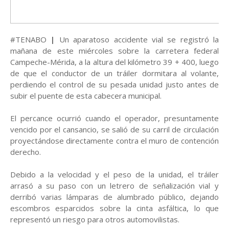
#TENABO
|
Un aparatoso accidente vial se registró la
mañana de este miércoles sobre la carretera federal
Campeche-Mérida
, a la altura del
kilómetro 39 + 400
, luego
de que el conductor de un tráiler dormitara al volante,
perdiendo el control de su pesada unidad justo antes de
subir el puente de esta cabecera municipal.
El percance ocurrió cuando el operador, presuntamente
vencido por el cansancio, se salió de su carril de circulación
proyectándose directamente contra el
muro de contención
derecho.
Debido a la velocidad y el peso de la unidad, el tráiler
arrasó a su paso con un
letrero de señalización
vial
y
derribó varias
lámparas de alumbrado público
, dejando
escombros esparcidos sobre la cinta asfáltica, lo que
representó un riesgo para otros automovilistas.