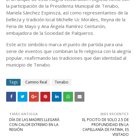
la participación de la Presidenta Municipal de Tenabo,
Mariela Sánchez Espinoza, así como representantes de la
belleza y tradición local Michelle Uc Morales, Reyna de la
Feria de Mayo y Ana Ángela Ramírez Centurión,
embajadora de la Sociedad de Palqueros.
Este acto simbólico marca el punto de partida para una
serie de eventos que combinan la fe religiosa con la alegría
popular, reafirmando las tradiciones que dan identidad al
municipio de Tenabo.
Tags
Camino Real
Tenabo
MÁS ANTIGUA
MÁS RECIENTE
DÍA DE LAS MADRES LLEGARÁ
EL POCITO DE SOLO 2.5 DE
CON CALOR EXTREMO EN LA
PROFUNDIDAD EN LA
REGIÓN
CAPELLANÍA DE FATIMA, ES
VISITADO