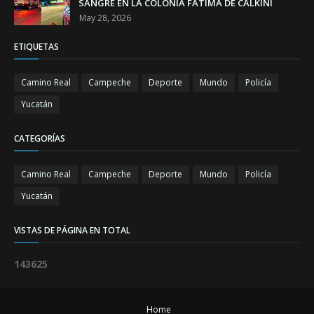
SANGRE EN LA COLONIA FÁTIMA DE CALKINÍ
May 28, 2026
ETIQUETAS
Camino Real
Campeche
Deporte
Mundo
Policía
Yucatán
CATEGORÍAS
Camino Real
Campeche
Deporte
Mundo
Policía
Yucatán
VISTAS DE PÁGINA EN TOTAL
1
4
3
6
2
5
Home