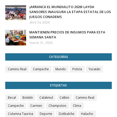
¡ARRANCA EL MUNDIALITO 2026! LAYDA
SANSORES INAUGURA LA ETAPA ESTATAL DE LOS
JUEGOS CONADEMS
abril 24, 2026
MANTIENEN PRECIOS DE INSUMOS PARA ESTA
SEMANA SANTA
marzo 31, 2026
CATEGORÍAS
Camino Real
Campeche
Mundo
Policía
Yucatán
ETIQUETAS
Becal
Boletín
Calakmul
Calkini
Camino Real
Campeche
Carmen
Champoton
Clima
Columna Taurina
Deporte
Dzitbalche
Halacho