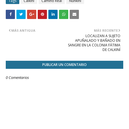
Tags
Calkini
Camino Real
Nunkini
MÁS ANTIGUA
MÁS RECIENTE
LOCALIZAN A SUJETO
APUÑALADO Y BAÑADO EN
SANGRE EN LA COLONIA FÁTIMA
DE CALKINÍ
PUBLICAR UN COMENTARIO
0 Comentarios