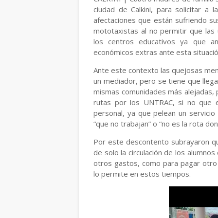
ciudad de Calkini, para solicitar a
afectaciones que están sufriendo sus
mototaxistas al no permitir que la
los centros educativos ya que an
económicos extras ante esta situació
Ante este contexto las quejosas men
un mediador, pero se tiene que llega
mismas comunidades más alejadas, p
rutas por los UNTRAC, si no que 
personal, ya que pelean un servicio
“que no trabajan” o “no es la rota do
Por este descontento subrayaron qu
de solo la circulación de los alumno
otros gastos, como para pagar otro
lo permite en estos tiempos.