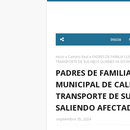
Inicio
Inicio
Camino Real
PADRES DE FAMILIA LL
TRANSPORTE DE SUS HIJOS QUIENES YA ESTÁ
PADRES DE FAMILI
MUNICIPAL DE CAL
TRANSPORTE DE SU
SALIENDO AFECTA
septiembre 05, 2024