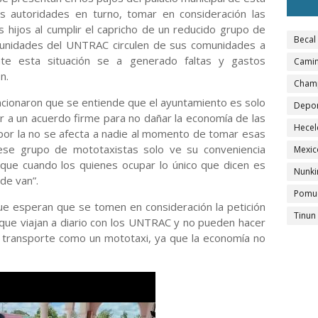
 las autoridades en turno, tomar en consideración las
 hijos al cumplir el capricho de un reducido grupo de
Becal
s unidades del UNTRAC circulen de sus comunidades a
te esta situación se a generado faltas y gastos
Camin
n.
Cham
cionaron que se entiende que el ayuntamiento es solo
Depo
r a un acuerdo firme para no dañar la economía de las
Hecel
or la no se afecta a nadie al momento de tomar esas
ese grupo de mototaxistas solo ve su conveniencia
Mexic
 que cuando los quienes ocupar lo único que dicen es
Nunki
nde van”.
Pomu
e esperan que se tomen en consideración la petición
Tinun
s que viajan a diario con los UNTRAC y no pueden hacer
 transporte como un mototaxi, ya que la economía no