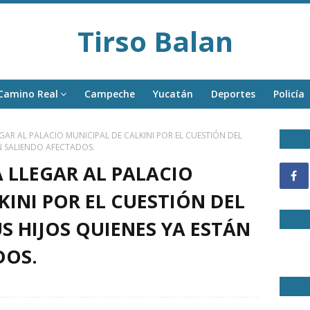
Tirso Balan
Camino Real
Campeche
Yucatán
Deportes
Policía
EGAR AL PALACIO MUNICIPAL DE CALKINI POR EL CUESTIÓN DEL
N SALIENDO AFECTADOS.
A LLEGAR AL PALACIO
KINI POR EL CUESTIÓN DEL
S HIJOS QUIENES YA ESTÁN
DOS.