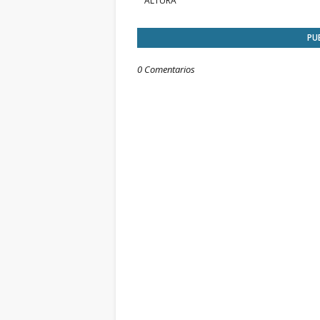
ALTURA
PU
0 Comentarios