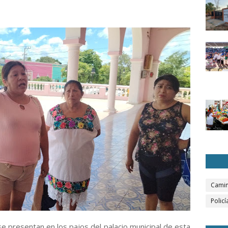
Camin
Policí
e presentan en los pajos del palacio municipal de esta