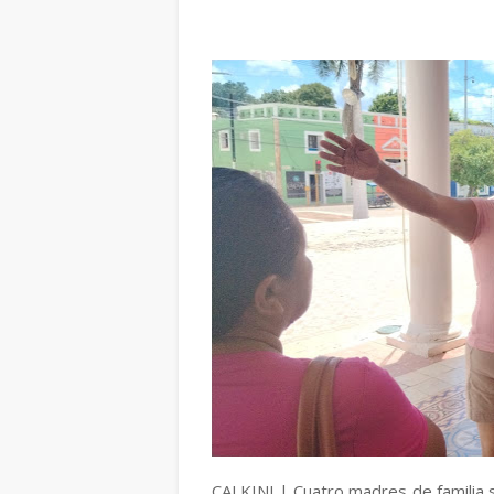
CALKINI | Cuatro madres de familia s