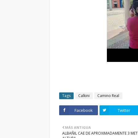
Tags
Calkini
Camino Real
Facebook
Twitter
MÁS ANTIGUA
ALBAÑIL CAE DE APROXIMADAMENTE 3 MET