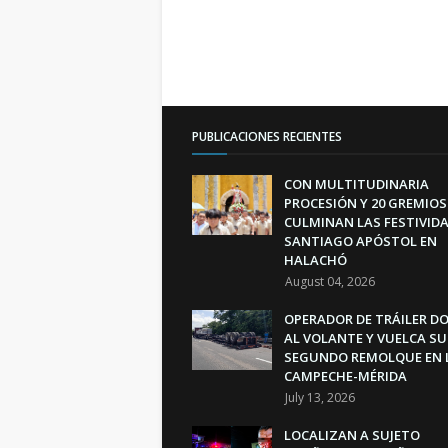
PUBLICACIONES RECIENTES
CON MULTITUDINARIA
PROCESIÓN Y 20 GREMIOS
CULMINAN LAS FESTIVIDA
SANTIAGO APÓSTOL EN
HALACHÓ
August 04, 2026
OPERADOR DE TRÁILER D
AL VOLANTE Y VUELCA SU
SEGUNDO REMOLQUE EN 
CAMPECHE-MÉRIDA
July 13, 2026
LOCALIZAN A SUJETO