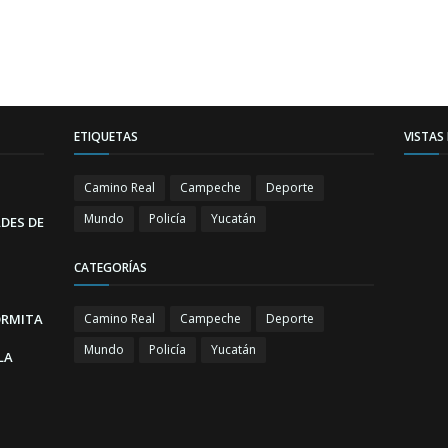
ETIQUETAS
VISTAS
Camino Real
Campeche
Deporte
Mundo
Policía
Yucatán
DES DE
CATEGORÍAS
ORMITA
Camino Real
Campeche
Deporte
Mundo
Policía
Yucatán
LA